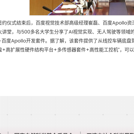
签约仪式结束后，百度视觉技术部高级经理崔磊、百度Apollo资
大讲堂，与500多名大学生分享了AI视觉实现、无人驾驶等领
—百度Apollo开发套件。据了解，该套件提供了从线控车辆底
盘+高扩展性硬件结构平台+多传感器套件+高性能工控机”，可
。