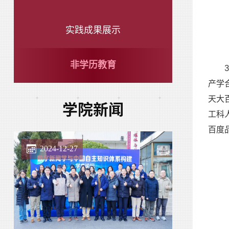
实践成果展示
非学历教育
产学
天大
学院新闻
工科
百度
2024-12-27