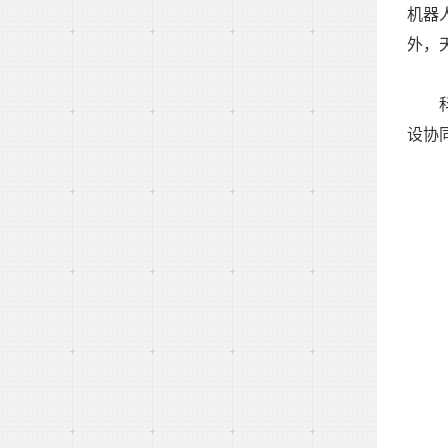
机器
外，
设协