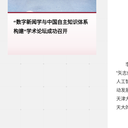
“数字新闻学与中国自主知识体系
构建”学术论坛成功召开
“矢
人工
动发
天津
天大