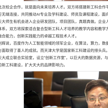
此次校企合作，就是面向未来培养人才。双方将搭建新工科合作
行无缝连接，共同推动AI专业及学科建设、师资及课程建设，面
天大师生有机会进入企业研发团队，项目团队，真题真做。企业
体系，双方将探索适合复合型新工科人才培养的教学内容和教学
融合能力，创新实践能力的卓越工程技术人才。
刘辉说，百度作为人工智能领域的领军企业，在算法，算力，数
方面取得了喜人的成就。而天津大学是国家新工科建设的排头兵
天大成立联合实验室，设立“创新工作室”，以巨大的数据资源，
的新工科建设，扩大天大的品牌影响力。