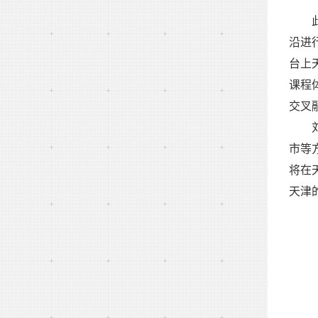
沿进
台上
课程
交叉
市等
将在
天津