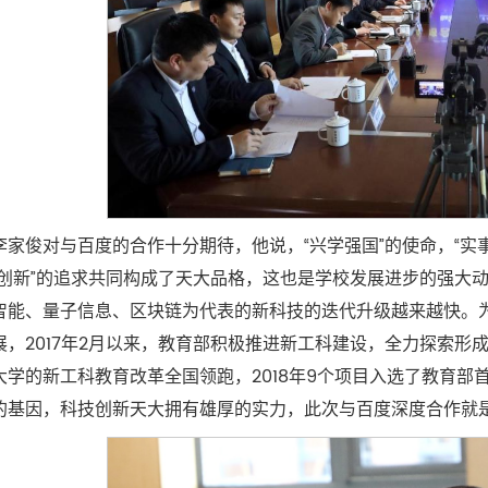
李家俊对与百度的合作十分期待，他说，“兴学强国”的使命，“实事
志创新”的追求共同构成了天大品格，这也是学校发展进步的强大
智能、量子信息、区块链为代表的新科技的迭代升级越来越快。
展，2017年2月以来，教育部积极推进新工科建设，全力探索
大学的新工科教育改革全国领跑，2018年9个项目入选了教育
的基因，科技创新天大拥有雄厚的实力，此次与百度深度合作就