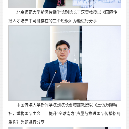
北京师范大学新闻传播学院副院长丁汉青教授以《国际传
播人才培养中可能存在的三个短板》为题进行分享
中国传媒大学新闻学院副院长曹培鑫教授以《重访万隆精
神，重构国际主义——提升“全球南方”声量与推进国际传播格局
重构》为题进行分享