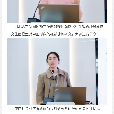
河北大学新闻传播学院副教授何苑以《智能拟态环境转向
下文生图模型对中国形象的视觉建构研究》为题进行分享
中国社会科学院新闻与传播研究所助理研究员闫佳琦以