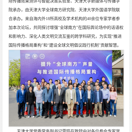
际传播效果测评与智能决策实验室、天津大学新媒体与传播学
院承办，由天津大学全球南方研究院、天津大学外国语学院联
合承办。来自海内外18所高校及学术机构的40余位专家学者参
加本次论坛，共同探讨增强“全球南方”在国际舆论场中的话语权
和影响力、深化人类文明交流互鉴的跨学科研究，为实现“推进
国际传播格局重构”和“建设全球文明倡议践行机制”贡献智慧。
天津大学党委常务副书记雷鸣在致辞中对各位参会专家学