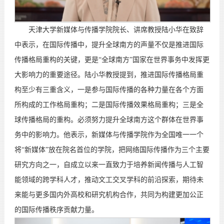
天津大学新媒体与传播学院院长、讲席教授陆小华在致辞
中表示，在国际传播中，提升全球南方的声量不仅是推进国际
传播格局重构的关键，更是“全球南方”国家在世界事务中发挥更
大影响力的重要途径。陆小华教授提到，推进国际传播格局重
构至少有三重含义，一是参与国际传播的各种力量在各个方面
所构成的工作格局重构；二是国际传播效果格局重构；三是全
球传播格局的重构。必须努力提升全球南方这个群体在世界事
务中的影响力。他表示，新媒体与传播学院作为全国唯一一个
将“新媒体”放在院名首位的学院，把网络国际传播作为三个主要
研究方向之一，自成立以来一直致力于培养新闻传播与人工智
能领域的跨学科人才，推动文工交叉学科的前沿探索，期待未
来能与更多国内外高校和研究机构合作，共同为构建更加公正
的国际传播秩序贡献力量。